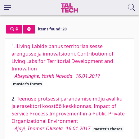
items found: 20
1.
Living Labide panus territoriaalsesse
arengusse ja innovatsiooni. Contribution of
Living Labs for Territorial Development and
Innovation
Abeysinghe, Yasith Navoda
16.01.2017
master's theses
2.
Teenuse protsessi parandamise mõju avaliku
ja erasektori koostöö keskkonnas. Impact of
Service Process Improvement in a Public-Private
Organizational Environment
Ajayi, Thomas Olusola
16.01.2017
master's theses