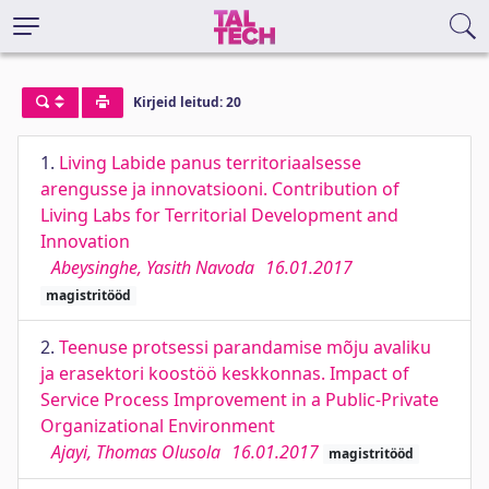
Kirjeid leitud: 20
1.
Living Labide panus territoriaalsesse
arengusse ja innovatsiooni. Contribution of
Living Labs for Territorial Development and
Innovation
Abeysinghe, Yasith Navoda
16.01.2017
magistritööd
2.
Teenuse protsessi parandamise mõju avaliku
ja erasektori koostöö keskkonnas. Impact of
Service Process Improvement in a Public-Private
Organizational Environment
Ajayi, Thomas Olusola
16.01.2017
magistritööd