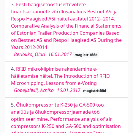
3.
Eesti haagisetööstusettevõtete
finantsaruannete võrdlusanalüüs Bestnet ASi ja
Respo Haagised ASi näitel aastatel 2012─2014.
Comparative Analysis of the Financial Statements
of Estonian Trailer Production Companies Based
on Bestnet AS and Respo Haagised AS During the
Years 2012-2014
Berlokko, Olari
16.01.2017
magistritööd
4.
RFID mikrokiipimise rakendamine e-
hääletamise näitel. The Introduction of RFID
Microchipping, Lessons from e-Voting
Gobejishvili, Achiko
16.01.2017
magistritööd
5.
Õhukompressorite K-250 ja GA-500 töö
analüüs ja õhukompressorjaamade töö
optimiseerimine. Performance analysis of air
compressors K-250 and GA-500 and optimisation