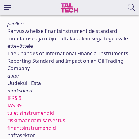
pealkiri
Rahvusvahelise finantsinstrumentide standardi
muudatused ja mõju naftakauplemisega tegelevale
ettevõttele
The Changes of International Financial Instruments
Reporting Standard and Impact on an Oil Trading
Company
autor
Uudeküll, Esta
märksõnad
IFRS 9
IAS 39
tuletisinstrumendid
riskimaandamisarvestus
finantsinstrumendid
naftasektor