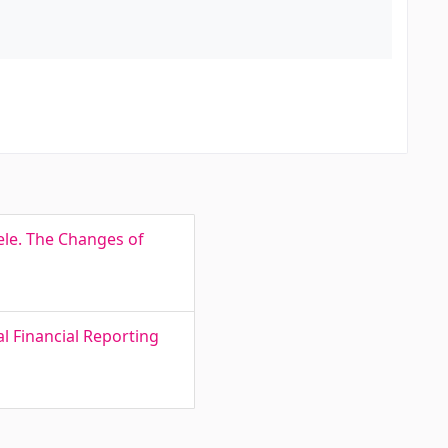
ele. The Changes of
l Financial Reporting