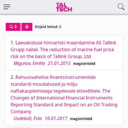
Kirjeid leitud: 2
1.
Laevakütuse hinnariski maandamine AS Tallink
Grupp näitel. The reduction of marine fuel price
risk on the basis of Tallink Group, Ltd
Migunov, Emilia
21.01.2015
magistritööd
2.
Rahvusvahelise finantsinstrumentide
standardi muudatused ja mõju
naftakauplemisega tegelevale ettevõttele. The
Changes of International Financial Instruments
Reporting Standard and Impact on an Oil Trading
Company
Uudeküll, Esta
16.01.2017
magistritööd