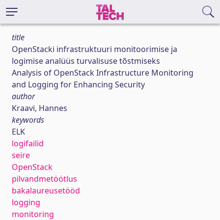
title
OpenStacki infrastruktuuri monitoorimise ja
logimise analüüs turvalisuse tõstmiseks
Analysis of OpenStack Infrastructure Monitoring
and Logging for Enhancing Security
author
Kraavi, Hannes
keywords
ELK
logifailid
seire
OpenStack
pilvandmetöötlus
bakalaureusetööd
logging
monitoring