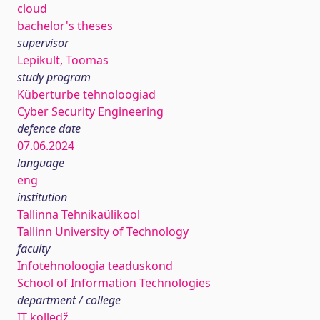
cloud
bachelor's theses
supervisor
Lepikult, Toomas
study program
Küberturbe tehnoloogiad
Cyber Security Engineering
defence date
07.06.2024
language
eng
institution
Tallinna Tehnikaülikool
Tallinn University of Technology
faculty
Infotehnoloogia teaduskond
School of Information Technologies
department / college
IT kolledž