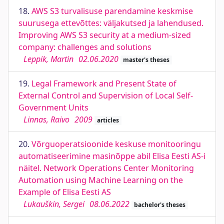
18.
AWS S3 turvalisuse parendamine keskmise
suurusega ettevõttes: väljakutsed ja lahendused.
Improving AWS S3 security at a medium-sized
company: challenges and solutions
Leppik, Martin
02.06.2020
master's theses
19.
Legal Framework and Present State of
External Control and Supervision of Local Self-
Government Units
Linnas, Raivo
2009
articles
20.
Võrguoperatsioonide keskuse monitooringu
automatiseerimine masinõppe abil Elisa Eesti AS-i
näitel. Network Operations Center Monitoring
Automation using Machine Learning on the
Example of Elisa Eesti AS
Lukauškin, Sergei
08.06.2022
bachelor's theses