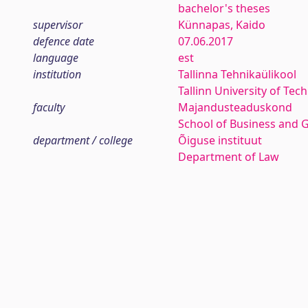
bachelor's theses
supervisor
Künnapas, Kaido
defence date
07.06.2017
language
est
institution
Tallinna Tehnikaülikool
Tallinn University of Tec
faculty
Majandusteaduskond
School of Business and 
department / college
Õiguse instituut
Department of Law