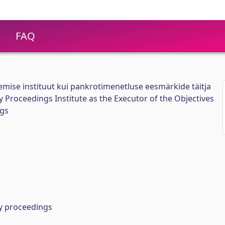
FAQ
mise instituut kui pankrotimenetluse eesmärkide täitja
Proceedings Institute as the Executor of the Objectives
ngs
y proceedings