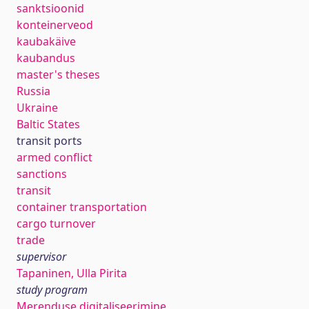
sanktsioonid
konteinerveod
kaubakäive
kaubandus
master's theses
Russia
Ukraine
Baltic States
transit ports
armed conflict
sanctions
transit
container transportation
cargo turnover
trade
supervisor
Tapaninen, Ulla Pirita
study program
Merenduse digitaliseerimine