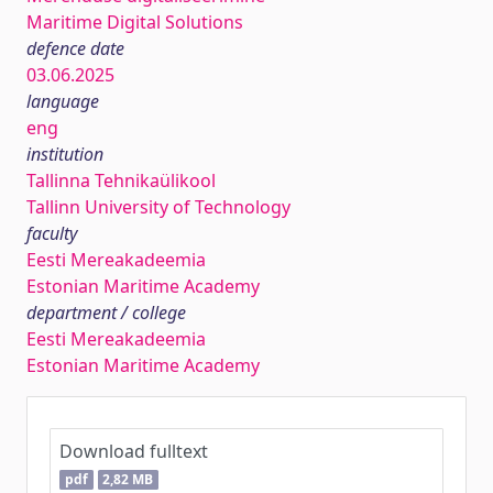
Maritime Digital Solutions
defence date
03.06.2025
language
eng
institution
Tallinna Tehnikaülikool
Tallinn University of Technology
faculty
Eesti Mereakadeemia
Estonian Maritime Academy
department / college
Eesti Mereakadeemia
Estonian Maritime Academy
Download fulltext
pdf
2,82 MB