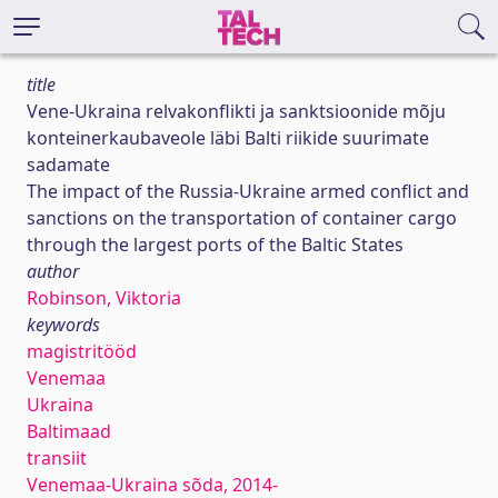
title
Vene-Ukraina relvakonflikti ja sanktsioonide mõju
konteinerkaubaveole läbi Balti riikide suurimate
sadamate
The impact of the Russia-Ukraine armed conflict and
sanctions on the transportation of container cargo
through the largest ports of the Baltic States
author
Robinson, Viktoria
keywords
magistritööd
Venemaa
Ukraina
Baltimaad
transiit
Venemaa-Ukraina sõda, 2014-