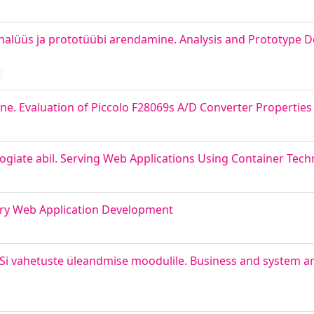
nalüüs ja prototüübi arendamine. Analysis and Prototype 
. Evaluation of Piccolo F28069s A/D Converter Properties
giate abil. Serving Web Applications Using Container Tech
lery Web Application Development
ASi vahetuste üleandmise moodulile. Business and system an