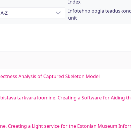
Index
Infotehnoloogia teaduskond 
unit
rectness Analysis of Captured Skeleton Model
stava tarkvara loomine. Creating a Software for Aiding t
e. Creating a Light service for the Estonian Museum Info