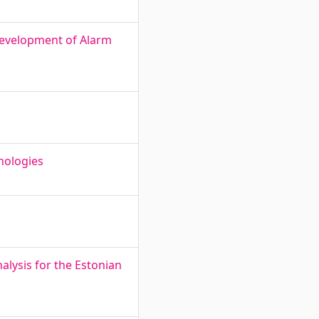
Development of Alarm
nologies
alysis for the Estonian