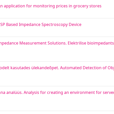
 application for monitoring prices in grocery stores
DSP Based Impedance Spectroscopy Device
impedance Measurement Solutions. Elektrilise bioimpedant
delt kasutades ülekandeõpet. Automated Detection of Obje
a analüüs. Analysis for creating an environment for serve