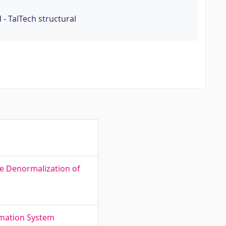
- TalTech structural
he Denormalization of
rmation System