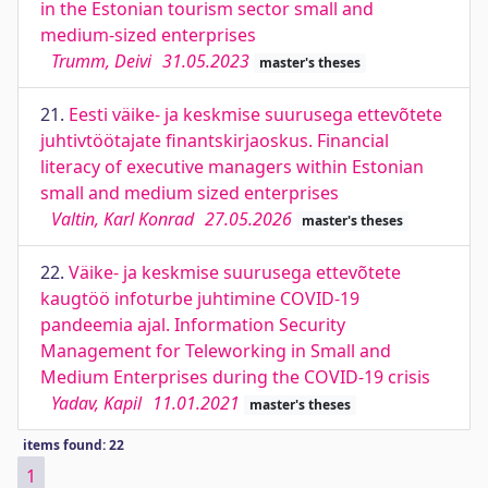
in the Estonian tourism sector small and
medium-sized enterprises
Trumm, Deivi
31.05.2023
master's theses
21.
Eesti väike- ja keskmise suurusega ettevõtete
juhtivtöötajate finantskirjaoskus. Financial
literacy of executive managers within Estonian
small and medium sized enterprises
Valtin, Karl Konrad
27.05.2026
master's theses
22.
Väike- ja keskmise suurusega ettevõtete
kaugtöö infoturbe juhtimine COVID-19
pandeemia ajal. Information Security
Management for Teleworking in Small and
Medium Enterprises during the COVID-19 crisis
Yadav, Kapil
11.01.2021
master's theses
items found: 22
1