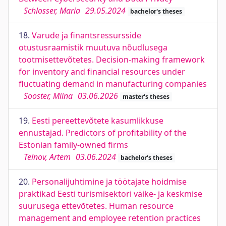
Schlosser, Maria
29.05.2024
bachelor's theses
18.
Varude ja finantsressursside
otustusraamistik muutuva nõudlusega
tootmisettevõtetes. Decision-making framework
for inventory and financial resources under
fluctuating demand in manufacturing companies
Sooster, Miina
03.06.2026
master's theses
19.
Eesti pereettevõtete kasumlikkuse
ennustajad. Predictors of profitability of the
Estonian family-owned firms
Telnov, Artem
03.06.2024
bachelor's theses
20.
Personalijuhtimine ja töötajate hoidmise
praktikad Eesti turismisektori väike- ja keskmise
suurusega ettevõtetes. Human resource
management and employee retention practices