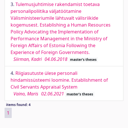
3.
Tulemusjuhtimise rakendamist toetava
personalipoliitika väljatöötamine
Välisministeeriumile lähtuvalt välisriikide
kogemusest. Establishing a Human Resources
Policy Advocating the Implementation of
Performance Management in the Ministry of
Foreign Affairs of Estonia Following the
Experience of Foreign Governments.
Siirman, Kadri
04.06.2018
master's theses
4.
Riigiasutuste ülese personali
hindamissüsteemi loomine. Establishment of
Civil Servants Appraisal System
Vaino, Maris
02.06.2021
master's theses
items found: 4
1