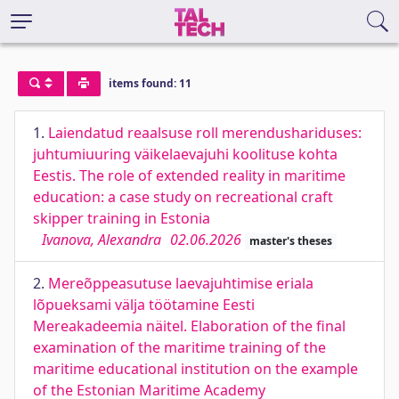
items found: 11
1.
Laiendatud reaalsuse roll merendushariduses:
juhtumiuuring väikelaevajuhi koolituse kohta
Eestis. The role of extended reality in maritime
education: a case study on recreational craft
skipper training in Estonia
Ivanova, Alexandra
02.06.2026
master's theses
2.
Mereõppeasutuse laevajuhtimise eriala
lõpueksami välja töötamine Eesti
Mereakadeemia näitel. Elaboration of the final
examination of the maritime training of the
maritime educational institution on the example
of the Estonian Maritime Academy