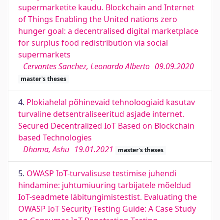
supermarketite kaudu. Blockchain and Internet
of Things Enabling the United nations zero
hunger goal: a decentralised digital marketplace
for surplus food redistribution via social
supermarkets
Cervantes Sanchez, Leonardo Alberto
09.09.2020
master's theses
4.
Plokiahelal põhinevaid tehnoloogiaid kasutav
turvaline detsentraliseeritud asjade internet.
Secured Decentralized IoT Based on Blockchain
based Technologies
Dhama, Ashu
19.01.2021
master's theses
5.
OWASP IoT-turvalisuse testimise juhendi
hindamine: juhtumiuuring tarbijatele mõeldud
IoT-seadmete läbitungimistestist. Evaluating the
OWASP IoT Security Testing Guide: A Case Study