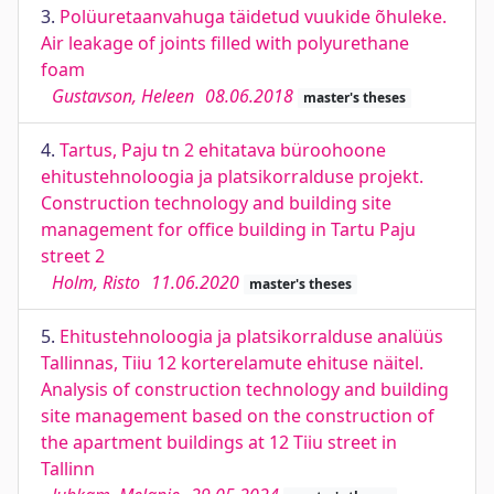
3.
Polüuretaanvahuga täidetud vuukide õhuleke.
Air leakage of joints filled with polyurethane
foam
Gustavson, Heleen
08.06.2018
master's theses
4.
Tartus, Paju tn 2 ehitatava büroohoone
ehitustehnoloogia ja platsikorralduse projekt.
Construction technology and building site
management for office building in Tartu Paju
street 2
Holm, Risto
11.06.2020
master's theses
5.
Ehitustehnoloogia ja platsikorralduse analüüs
Tallinnas, Tiiu 12 korterelamute ehituse näitel.
Analysis of construction technology and building
site management based on the construction of
the apartment buildings at 12 Tiiu street in
Tallinn