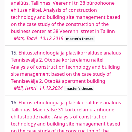
analüüs, Tallinnas, Veerenni tn 38 büroohoone
ehituse näitel. Analysis of construction
technology and building site management based
on the case study of the construction of the
business center at 38 Veerenni street in Tallinn
Mõts, Taavi
10.12.2019
master's theses
15.
Ehitustehnoloogia ja platsikorralduse analüüs
Tennisevälja 2, Otepää korterelamu näitel.
Analysis of construction technology and building
site management based on the case study of
Tennisevälja 2, Otepää apartment building
Möll, Henri
11.12.2024
master's theses
16.
Ehitustehnoloogia ja platsikorralduse analüüs
Tallinnas, Mäepealse 31 korterelamu-ärihoone
ehitustööde näitel. Analysis of construction
technology and building site management based
on the case study of the construction of the