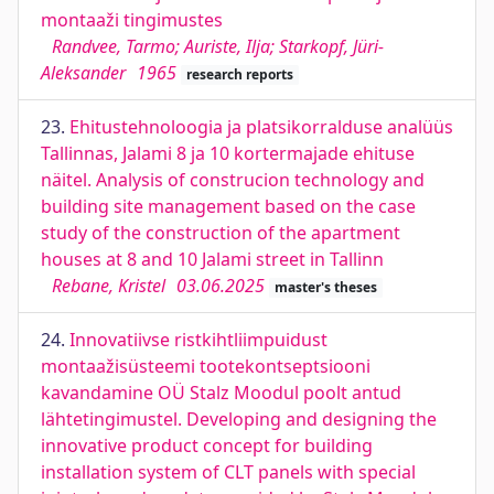
montaaži tingimustes
Randvee, Tarmo; Auriste, Ilja; Starkopf, Jüri-
Aleksander
1965
research reports
23.
Ehitustehnoloogia ja platsikorralduse analüüs
Tallinnas, Jalami 8 ja 10 kortermajade ehituse
näitel. Analysis of construcion technology and
building site management based on the case
study of the construction of the apartment
houses at 8 and 10 Jalami street in Tallinn
Rebane, Kristel
03.06.2025
master's theses
24.
Innovatiivse ristkihtliimpuidust
montaažisüsteemi tootekontseptsiooni
kavandamine OÜ Stalz Moodul poolt antud
lähtetingimustel. Developing and designing the
innovative product concept for building
installation system of CLT panels with special