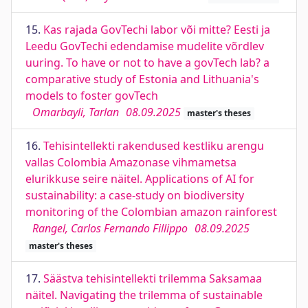
15.
Kas rajada GovTechi labor või mitte? Eesti ja
Leedu GovTechi edendamise mudelite võrdlev
uuring. To have or not to have a govTech lab? a
comparative study of Estonia and Lithuania's
models to foster govTech
Omarbayli, Tarlan
08.09.2025
master's theses
16.
Tehisintellekti rakendused kestliku arengu
vallas Colombia Amazonase vihmametsa
elurikkuse seire näitel. Applications of AI for
sustainability: a case-study on biodiversity
monitoring of the Colombian amazon rainforest
Rangel, Carlos Fernando Fillippo
08.09.2025
master's theses
17.
Säästva tehisintellekti trilemma Saksamaa
näitel. Navigating the trilemma of sustainable