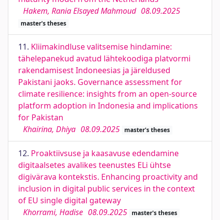
Hakem, Rania Elsayed Mahmoud
08.09.2025
master's theses
11.
Kliimakindluse valitsemise hindamine:
tähelepanekud avatud lähtekoodiga platvormi
rakendamisest Indoneesias ja järeldused
Pakistani jaoks. Governance assessment for
climate resilience: insights from an open-source
platform adoption in Indonesia and implications
for Pakistan
Khairina, Dhiya
08.09.2025
master's theses
12.
Proaktiivsuse ja kaasavuse edendamine
digitaalsetes avalikes teenustes ELi ühtse
digivärava kontekstis. Enhancing proactivity and
inclusion in digital public services in the context
of EU single digital gateway
Khorrami, Hadise
08.09.2025
master's theses