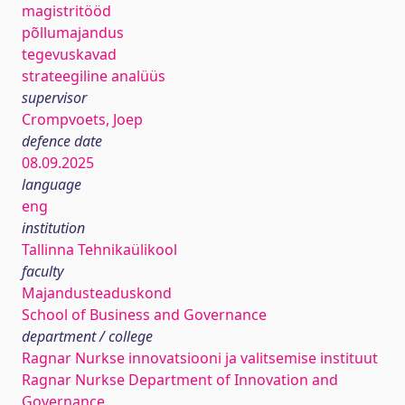
magistritööd
põllumajandus
tegevuskavad
strateegiline analüüs
supervisor
Crompvoets, Joep
defence date
08.09.2025
language
eng
institution
Tallinna Tehnikaülikool
faculty
Majandusteaduskond
School of Business and Governance
department / college
Ragnar Nurkse innovatsiooni ja valitsemise instituut
Ragnar Nurkse Department of Innovation and
Governance