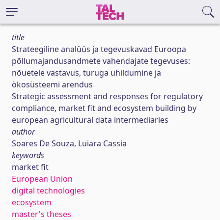
title
Strateegiline analüüs ja tegevuskavad Euroopa
põllumajandusandmete vahendajate tegevuses:
nõuetele vastavus, turuga ühildumine ja
ökosüsteemi arendus
Strategic assessment and responses for regulatory
compliance, market fit and ecosystem building by
european agricultural data intermediaries
author
Soares De Souza, Luiara Cassia
keywords
market fit
European Union
digital technologies
ecosystem
master's theses