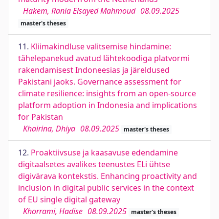
Hakem, Rania Elsayed Mahmoud
08.09.2025
master's theses
11.
Kliimakindluse valitsemise hindamine:
tähelepanekud avatud lähtekoodiga platvormi
rakendamisest Indoneesias ja järeldused
Pakistani jaoks. Governance assessment for
climate resilience: insights from an open-source
platform adoption in Indonesia and implications
for Pakistan
Khairina, Dhiya
08.09.2025
master's theses
12.
Proaktiivsuse ja kaasavuse edendamine
digitaalsetes avalikes teenustes ELi ühtse
digivärava kontekstis. Enhancing proactivity and
inclusion in digital public services in the context
of EU single digital gateway
Khorrami, Hadise
08.09.2025
master's theses