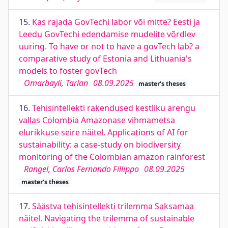
15.
Kas rajada GovTechi labor või mitte? Eesti ja
Leedu GovTechi edendamise mudelite võrdlev
uuring. To have or not to have a govTech lab? a
comparative study of Estonia and Lithuania's
models to foster govTech
Omarbayli, Tarlan
08.09.2025
master's theses
16.
Tehisintellekti rakendused kestliku arengu
vallas Colombia Amazonase vihmametsa
elurikkuse seire näitel. Applications of AI for
sustainability: a case-study on biodiversity
monitoring of the Colombian amazon rainforest
Rangel, Carlos Fernando Fillippo
08.09.2025
master's theses
17.
Säästva tehisintellekti trilemma Saksamaa
näitel. Navigating the trilemma of sustainable