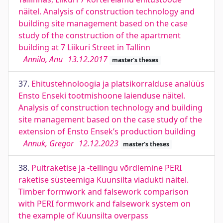
näitel. Analysis of construction technology and
building site management based on the case
study of the construction of the apartment
building at 7 Liikuri Street in Tallinn
Annilo, Anu
13.12.2017
master's theses
37.
Ehitustehnoloogia ja platsikorralduse analüüs
Ensto Enseki tootmishoone laienduse näitel.
Analysis of construction technology and building
site management based on the case study of the
extension of Ensto Ensek’s production building
Annuk, Gregor
12.12.2023
master's theses
38.
Puitraketise ja -tellingu võrdlemine PERI
raketise süsteemiga Kuunsilta viadukti näitel.
Timber formwork and falsework comparison
with PERI formwork and falsework system on
the example of Kuunsilta overpass