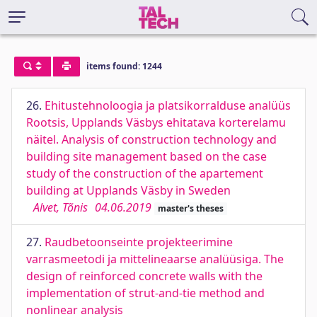
items found: 1244
26.
Ehitustehnoloogia ja platsikorralduse analüüs
Rootsis, Upplands Väsbys ehitatava korterelamu
näitel. Analysis of construction technology and
building site management based on the case
study of the construction of the apartement
building at Upplands Väsby in Sweden
Alvet, Tõnis
04.06.2019
master's theses
27.
Raudbetoonseinte projekteerimine
varrasmeetodi ja mittelineaarse analüüsiga. The
design of reinforced concrete walls with the
implementation of strut-and-tie method and
nonlinear analysis