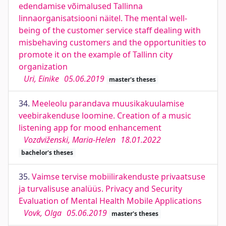
edendamise võimalused Tallinna
linnaorganisatsiooni näitel. The mental well-
being of the customer service staff dealing with
misbehaving customers and the opportunities to
promote it on the example of Tallinn city
organization
Uri, Einike
05.06.2019
master's theses
34.
Meeleolu parandava muusikakuulamise
veebirakenduse loomine. Creation of a music
listening app for mood enhancement
Vozdviženski, Maria-Helen
18.01.2022
bachelor's theses
35.
Vaimse tervise mobiilirakenduste privaatsuse
ja turvalisuse analüüs. Privacy and Security
Evaluation of Mental Health Mobile Applications
Vovk, Olga
05.06.2019
master's theses