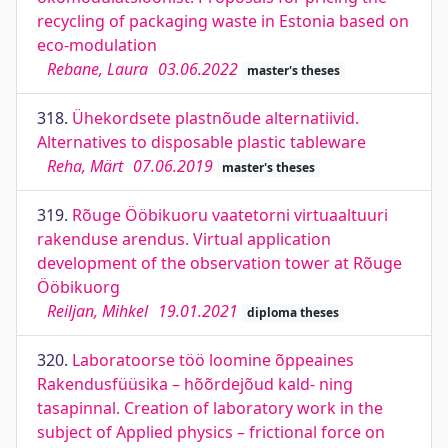
recycling of packaging waste in Estonia based on
eco-modulation
Rebane, Laura
03.06.2022
master's theses
318.
Ühekordsete plastnõude alternatiivid.
Alternatives to disposable plastic tableware
Reha, Märt
07.06.2019
master's theses
319.
Rõuge Ööbikuoru vaatetorni virtuaaltuuri
rakenduse arendus. Virtual application
development of the observation tower at Rõuge
Ööbikuorg
Reiljan, Mihkel
19.01.2021
diploma theses
320.
Laboratoorse töö loomine õppeaines
Rakendusfüüsika – hõõrdejõud kald- ning
tasapinnal. Creation of laboratory work in the
subject of Applied physics – frictional force on