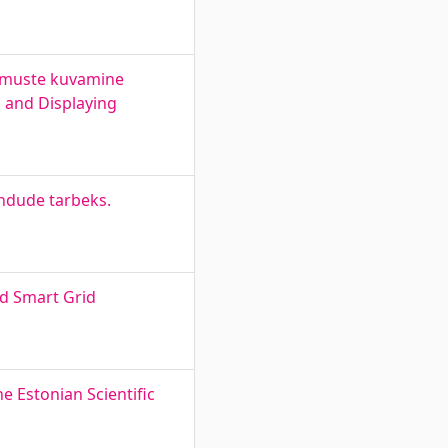
lemuste kuvamine
 and Displaying
endude tarbeks.
d Smart Grid
e Estonian Scientific