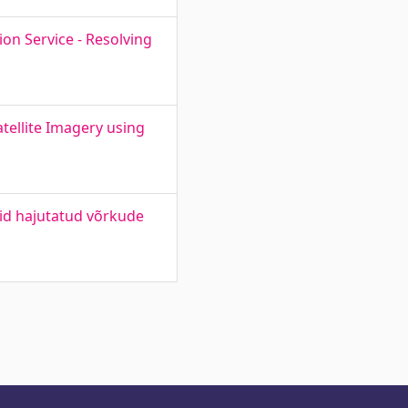
on Service - Resolving
tellite Imagery using
id hajutatud võrkude