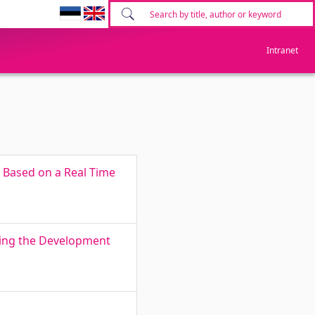
Intranet
g Based on a Real Time
fying the Development