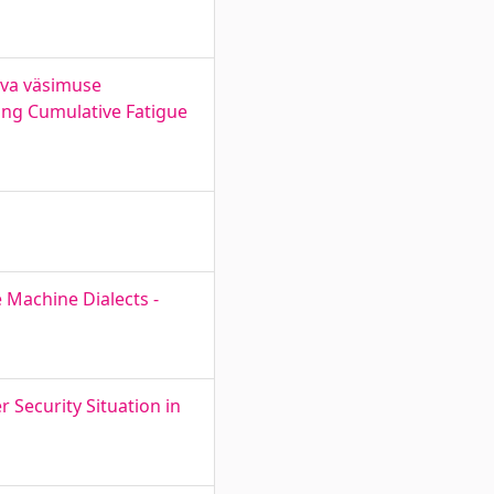
uva väsimuse
ing Cumulative Fatigue
 Machine Dialects -
Security Situation in