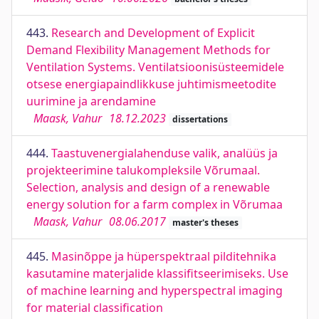
443.
Research and Development of Explicit
Demand Flexibility Management Methods for
Ventilation Systems. Ventilatsioonisüsteemidele
otsese energiapaindlikkuse juhtimismeetodite
uurimine ja arendamine
Maask, Vahur
18.12.2023
dissertations
444.
Taastuvenergialahenduse valik, analüüs ja
projekteerimine talukompleksile Võrumaal.
Selection, analysis and design of a renewable
energy solution for a farm complex in Võrumaa
Maask, Vahur
08.06.2017
master's theses
445.
Masinõppe ja hüperspektraal pilditehnika
kasutamine materjalide klassifitseerimiseks. Use
of machine learning and hyperspectral imaging
for material classification