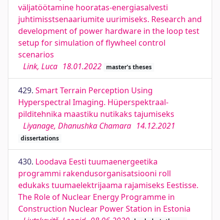
väljatöötamine hooratas-energiasalvesti
juhtimisstsenaariumite uurimiseks. Research and
development of power hardware in the loop test
setup for simulation of flywheel control
scenarios
Link, Luca
18.01.2022
master's theses
429.
Smart Terrain Perception Using
Hyperspectral Imaging. Hüperspektraal-
pilditehnika maastiku nutikaks tajumiseks
Liyanage, Dhanushka Chamara
14.12.2021
dissertations
430.
Loodava Eesti tuumaenergeetika
programmi rakendusorganisatsiooni roll
edukaks tuumaelektrijaama rajamiseks Eestisse.
The Role of Nuclear Energy Programme in
Construction Nuclear Power Station in Estonia