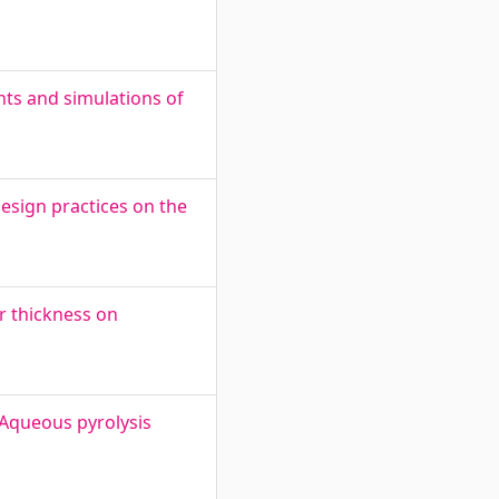
nts and simulations of
esign practices on the
r thickness on
 Aqueous pyrolysis