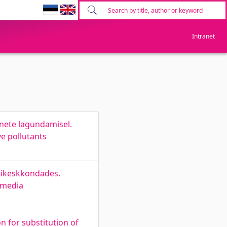
Intranet
nete lagundamisel.
e pollutants
esikeskkondades.
 media
 for substitution of