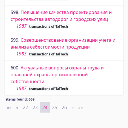
598.
Повышение качества проектирования и
строительства автодорог и городских улиц
1987
transactions of TalTech
599.
Совершенствование организации учета и
анализа себестоимости продукции
1983
transactions of TalTech
600.
Актуальные вопросы охраны труда и
правовой охраны промышленной
собственности
1987
transactions of TalTech
items found: 669
««
First
«
Previous
22
23
24
25
26
»
Next
»»
Last