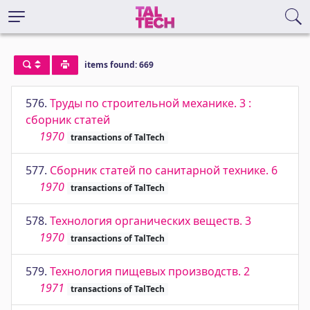
items found: 669
576.
Труды по строительной механике. 3 :
сборник статей
1970
transactions of TalTech
577.
Сборник статей по санитарной технике. 6
1970
transactions of TalTech
578.
Технология органических веществ. 3
1970
transactions of TalTech
579.
Технология пищевых производств. 2
1971
transactions of TalTech