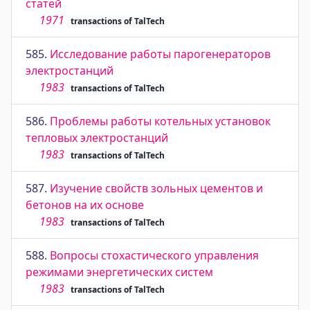
статей
1971
transactions of TalTech
585.
Исследование работы парогенераторов
электростанций
1983
transactions of TalTech
586.
Проблемы работы котельных установок
тепловых электростанций
1983
transactions of TalTech
587.
Изучение свойств зольных цементов и
бетонов на их основе
1983
transactions of TalTech
588.
Вопросы стохастического управления
режимами энергетических систем
1983
transactions of TalTech