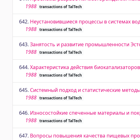
1988
transactions of TalTech
642.
Неустановившиеся процессы в системах во
1988
transactions of TalTech
643.
Занятость и развитие промышленности Эст
1988
transactions of TalTech
644.
Характеристика действия биокатализаторов
1988
transactions of TalTech
645.
Системный подход и статистические методы
1988
transactions of TalTech
646.
Износостойкие спеченные материалы и по
1988
transactions of TalTech
647.
Вопросы повышения качества пищевых про