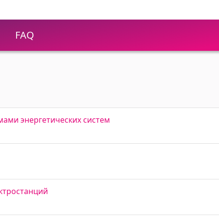
FAQ
мами энергетических систем
ктростанций