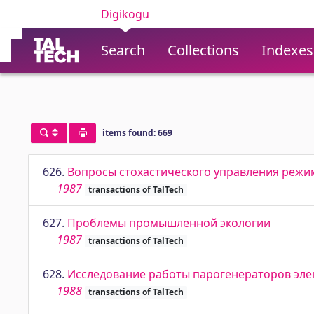
Digikogu
Search
Collections
Indexes
items found: 669
626.
Вопросы стохастического управления режи
1987
transactions of TalTech
627.
Проблемы промышленной экологии
1987
transactions of TalTech
628.
Исследование работы парогенераторов эле
1988
transactions of TalTech