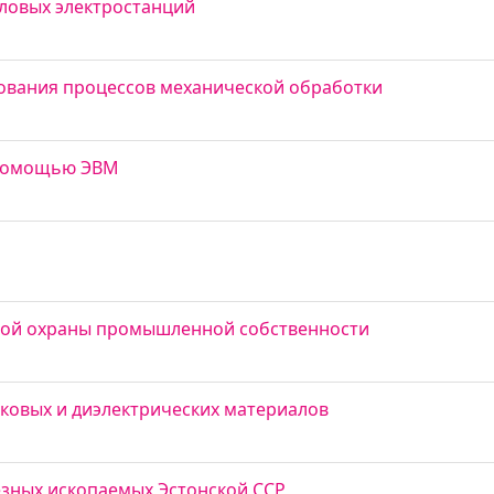
ловых электростанций
ования процессов механической обработки
с помощью ЭВМ
овой охраны промышленной собственности
ковых и диэлектрических материалов
зных ископаемых Эстонской ССР