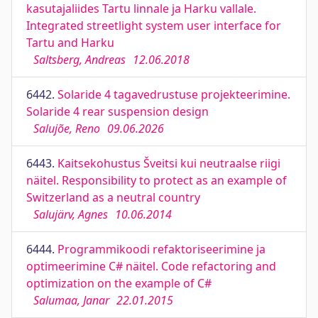
kasutajaliides Tartu linnale ja Harku vallale.
Integrated streetlight system user interface for
Tartu and Harku
Saltsberg, Andreas
12.06.2018
6442.
Solaride 4 tagavedrustuse projekteerimine.
Solaride 4 rear suspension design
Salujõe, Reno
09.06.2026
6443.
Kaitsekohustus Šveitsi kui neutraalse riigi
näitel. Responsibility to protect as an example of
Switzerland as a neutral country
Salujärv, Agnes
10.06.2014
6444.
Programmikoodi refaktoriseerimine ja
optimeerimine C# näitel. Code refactoring and
optimization on the example of C#
Salumaa, Janar
22.01.2015