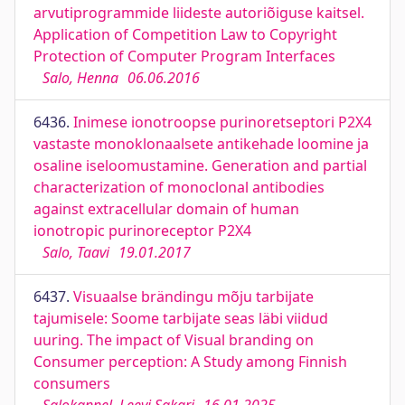
arvutiprogrammide liideste autoriõiguse kaitsel.
Application of Competition Law to Copyright
Protection of Computer Program Interfaces
Salo, Henna
06.06.2016
6436.
Inimese ionotroopse purinoretseptori P2X4
vastaste monoklonaalsete antikehade loomine ja
osaline iseloomustamine. Generation and partial
characterization of monoclonal antibodies
against extracellular domain of human
ionotropic purinoreceptor P2X4
Salo, Taavi
19.01.2017
6437.
Visuaalse brändingu mõju tarbijate
tajumisele: Soome tarbijate seas läbi viidud
uuring. The impact of Visual branding on
Consumer perception: A Study among Finnish
consumers