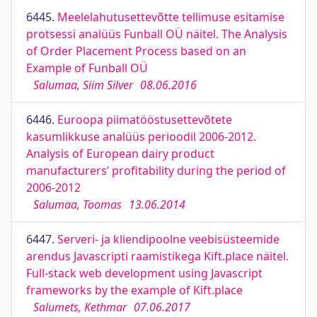
6445.
Meelelahutusettevõtte tellimuse esitamise
protsessi analüüs Funball OÜ näitel. The Analysis
of Order Placement Process based on an
Example of Funball OÜ
Salumaa, Siim Silver
08.06.2016
6446.
Euroopa piimatööstusettevõtete
kasumlikkuse analüüs perioodil 2006-2012.
Analysis of European dairy product
manufacturers’ profitability during the period of
2006-2012
Salumaa, Toomas
13.06.2014
6447.
Serveri- ja kliendipoolne veebisüsteemide
arendus Javascripti raamistikega Kift.place näitel.
Full-stack web development using Javascript
frameworks by the example of Kift.place
Salumets, Kethmar
07.06.2017