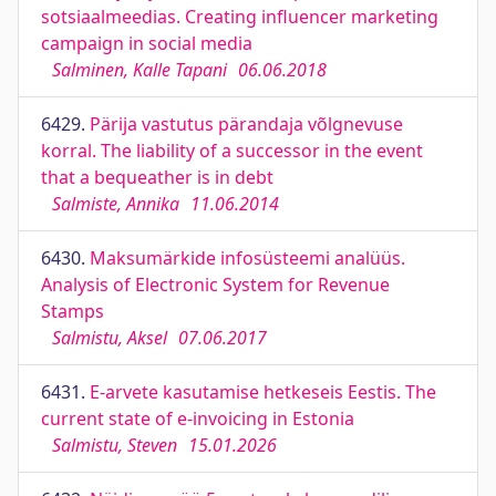
sotsiaalmeedias. Creating influencer marketing
campaign in social media
Salminen, Kalle Tapani
06.06.2018
6429.
Pärija vastutus pärandaja võlgnevuse
korral. The liability of a successor in the event
that a bequeather is in debt
Salmiste, Annika
11.06.2014
6430.
Maksumärkide infosüsteemi analüüs.
Analysis of Electronic System for Revenue
Stamps
Salmistu, Aksel
07.06.2017
6431.
E-arvete kasutamise hetkeseis Eestis. The
current state of e-invoicing in Estonia
Salmistu, Steven
15.01.2026