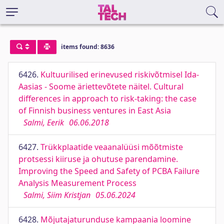
items found: 8636
6426.
Kultuurilised erinevused riskivõtmisel Ida-
Aasias - Soome äriettevõtete näitel. Cultural
differences in approach to risk-taking: the case
of Finnish business ventures in East Asia
Salmi, Eerik
06.06.2018
6427.
Trükkplaatide veaanalüüsi mõõtmiste
protsessi kiiruse ja ohutuse parendamine.
Improving the Speed and Safety of PCBA Failure
Analysis Measurement Process
Salmi, Siim Kristjan
05.06.2024
6428.
Mõjutajaturunduse kampaania loomine