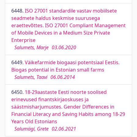
6448.
ISO 27001 standardile vastav mobiilsete
seadmete haldus keskmise suurusega
eraettevõttes. ISO 27001 Compliant Management
of Mobile Devices in a Medium Size Private
Enterprise
Salumets, Marje
03.06.2020
6449.
Väikefarmide biogaasi potentsiaal Eestis.
Biogas potential in Estonian small farms
Salumets, Taavi
06.06.2014
6450.
18-29aastaste Eesti noorte soolised
erinevused finantskirjaoskuses ja
säästmisharjumustes. Gender Differences in
Financial Literacy and Saving Habits among 18-29
Years Old Estonians
Salumägi, Grete
02.06.2021