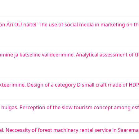
 Äri OÜ näitel. The use of social media in marketing on t
ine ja katseline valideerimine. Analytical assessment of th
kteerimine. Design of a category D small craft made of HD
e hulgas. Perception of the slow tourism concept among es
. Neccessity of forest machinery rental service in Saarem