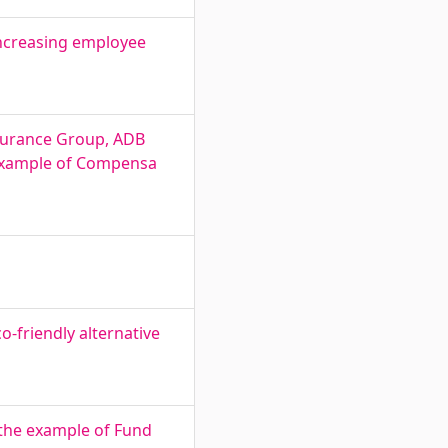
Increasing employee
nsurance Group, ADB
n example of Compensa
o-friendly alternative
 the example of Fund