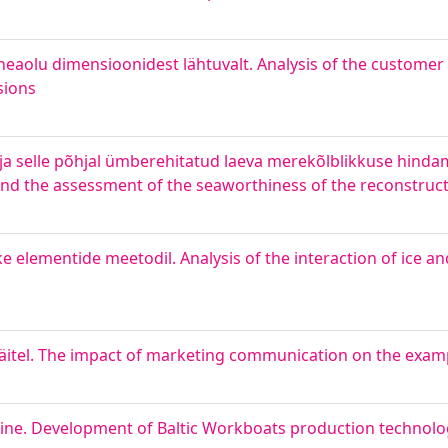
heaolu dimensioonidest lähtuvalt. Analysis of the customer
sions
g ja selle põhjal ümberehitatud laeva merekõlblikkuse hinda
and the assessment of the seaworthiness of the reconstruct
e elementide meetodil. Analysis of the interaction of ice and
tel. The impact of marketing communication on the examp
ine. Development of Baltic Workboats production technolo