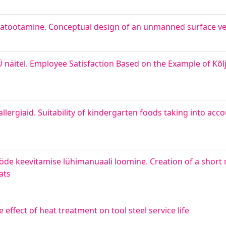
jatöötamine. Conceptual design of an unmanned surface ve
 näitel. Employee Satisfaction Based on the Example of Kõl
llergiaid. Suitability of kindergarten foods taking into acco
tööde keevitamise lühimanuaali loomine. Creation of a short
ats
effect of heat treatment on tool steel service life