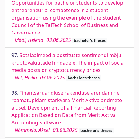
Opportunities for bachelor students to develop
entrepreneurial competence in a student
organisation using the example of the Student
Council of the TalTech School of Business and
Governance
Mööl, Helena
03.06.2025
bachelor's theses
97.
Sotsiaalmeedia postituste sentimendi mõju
krüptovaluutade hindadele. The impact of social
media posts on cryptocurrency prices
Niit, Heiko
03.06.2025
bachelor's theses
98.
Finantsaruandluse rakenduse arendamine
raamatupidamistarkvara Merit Aktiva andmete
alusel. Development of a Financial Reporting
Application Based on Data from Merit Aktiva
Accounting Software
Nõmmela, Aksel
03.06.2025
bachelor's theses