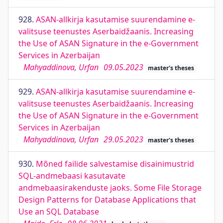
928.
ASAN-allkirja kasutamise suurendamine e-
valitsuse teenustes Aserbaidžaanis. Increasing
the Use of ASAN Signature in the e-Government
Services in Azerbaijan
Mahyaddinova, Urfan
09.05.2023
master's theses
929.
ASAN-allkirja kasutamise suurendamine e-
valitsuse teenustes Aserbaidžaanis. Increasing
the Use of ASAN Signature in the e-Government
Services in Azerbaijan
Mahyaddinova, Urfan
29.05.2023
master's theses
930.
Mõned failide salvestamise disainimustrid
SQL-andmebaasi kasutavate
andmebaasirakenduste jaoks. Some File Storage
Design Patterns for Database Applications that
Use an SQL Database