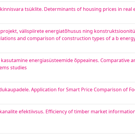
innisvara tsüklite. Determinants of housing prices in real 
projekt, välispiirete energiatõhusus ning konstruktsioonitü
culations and comparison of construction types of a b energ
 kasutamine energiasüsteemide õppeaines. Comparative anal
ems studies
dukaupadele. Application for Smart Price Comparison of F
analite efektiivsus. Efficiency of timber market informat