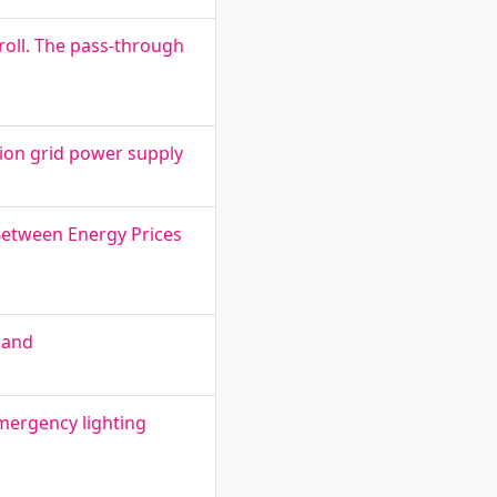
 roll. The pass-through
ion grid power supply
Between Energy Prices
nland
mergency lighting