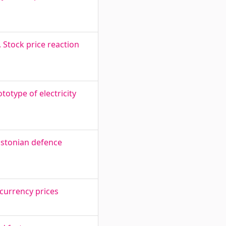
. Stock price reaction
totype of electricity
Estonian defence
currency prices