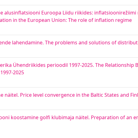
lusinflatsiooni Euroopa Liidu riikides: inflatsioonirežiimi
lation in the European Union: The role of inflation regime
ende lahendamine. The problems and solutions of distribut
erika Ühendriikides perioodil 1997-2025. The Relationship 
d 1997-2025
näitel. Price level convergence in the Baltic States and Fi
i koostamine golfi klubimaja näitel. Preparation of an e