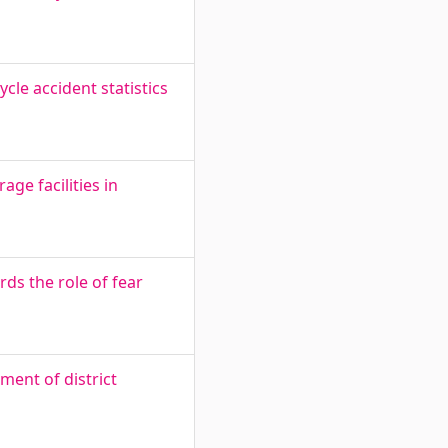
cle accident statistics
ge facilities in
rds the role of fear
ment of district