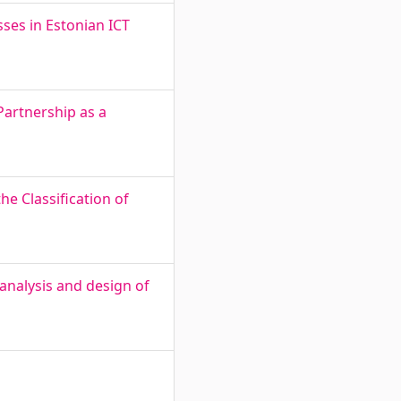
ses in Estonian ICT
Partnership as a
e Classification of
 analysis and design of