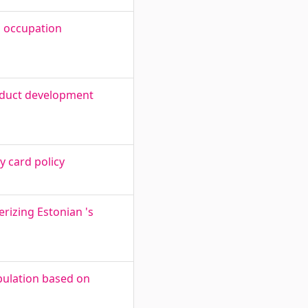
d occupation
roduct development
y card policy
rizing Estonian 's
pulation based on