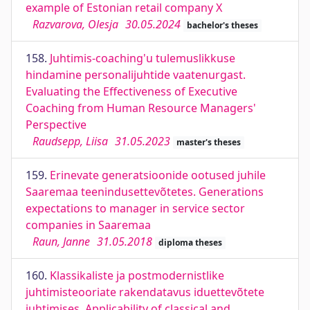
example of Estonian retail company X
Razvarova, Olesja
30.05.2024
bachelor's theses
158.
Juhtimis-coaching'u tulemuslikkuse
hindamine personalijuhtide vaatenurgast.
Evaluating the Effectiveness of Executive
Coaching from Human Resource Managers'
Perspective
Raudsepp, Liisa
31.05.2023
master's theses
159.
Erinevate generatsioonide ootused juhile
Saaremaa teenindusettevõtetes. Generations
expectations to manager in service sector
companies in Saaremaa
Raun, Janne
31.05.2018
diploma theses
160.
Klassikaliste ja postmodernistlike
juhtimisteooriate rakendatavus iduettevõtete
juhtimises. Applicability of classical and