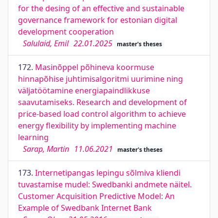
for the desing of an effective and sustainable
governance framework for estonian digital
development cooperation
Salulaid, Emil
22.01.2025
master's theses
172.
Masinõppel põhineva koormuse
hinnapõhise juhtimisalgoritmi uurimine ning
väljatöötamine energiapaindlikkuse
saavutamiseks. Research and development of
price-based load control algorithm to achieve
energy flexibility by implementing machine
learning
Sarap, Martin
11.06.2021
master's theses
173.
Internetipangas lepingu sõlmiva kliendi
tuvastamise mudel: Swedbanki andmete näitel.
Customer Acquisition Predictive Model: An
Example of Swedbank Internet Bank