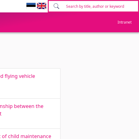
Intranet
 flying vehicle
ionship between the
t
t of child maintenance