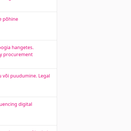
e põhine
ogia hangetes.
gy procurement
 või puudumine. Legal
uencing digital