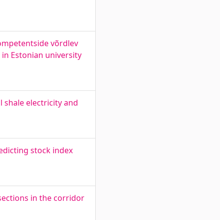
kompetentside võrdlev
in Estonian university
 shale electricity and
dicting stock index
sections in the corridor