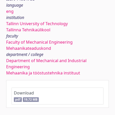
language
eng
institution
Tallinn University of Technology
Tallinna Tehnikaülikool
faculty
Faculty of Mechanical Engineering
Mehaanikateaduskond
department / college
Department of Mechanical and Industrial
Engineering
Mehaanika ja tööstustehnika instituut
Download
pdf
19,72 MB