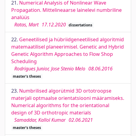
21.
Numerical Analysis of Nonlinear Wave
Propagation. Mittelineaarse lainelevi numbriline
analüüs
Ratas, Mart
17.12.2020
dissertations
22.
Geneetilised ja hübriidgeneetilised algoritmid
matemaatilisel planeerimisel. Genetic and Hybrid
Genetic Algorithm Approaches to Flow Shop
Scheduling
Rodrigues Junior, Jose Stenio Melo
08.06.2016
master's theses
23.
Numbrilised algorütmid 3D ortotroopse
materjali optmaalse orientatsiooni määramiseks.
Numerical algorithms for the orientational
design of 3D orthotropic materials
Samaddar, Kallol Kumar
02.06.2021
master's theses