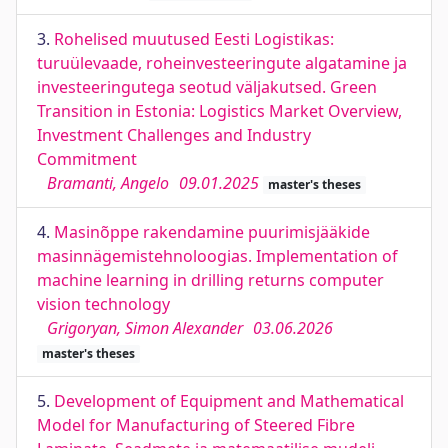
3.
Rohelised muutused Eesti Logistikas:
turuülevaade, roheinvesteeringute algatamine ja
investeeringutega seotud väljakutsed. Green
Transition in Estonia: Logistics Market Overview,
Investment Challenges and Industry
Commitment
Bramanti, Angelo
09.01.2025
master's theses
4.
Masinõppe rakendamine puurimisjääkide
masinnägemistehnoloogias. Implementation of
machine learning in drilling returns computer
vision technology
Grigoryan, Simon Alexander
03.06.2026
master's theses
5.
Development of Equipment and Mathematical
Model for Manufacturing of Steered Fibre