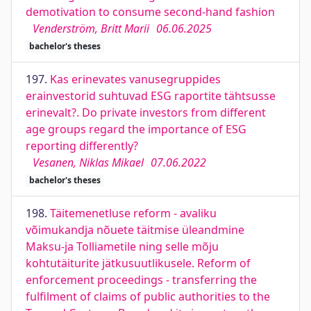
demotivation to consume second-hand fashion
Venderström, Britt Marii
06.06.2025
bachelor's theses
197.
Kas erinevates vanusegruppides
erainvestorid suhtuvad ESG raportite tähtsusse
erinevalt?. Do private investors from different
age groups regard the importance of ESG
reporting differently?
Vesanen, Niklas Mikael
07.06.2022
bachelor's theses
198.
Täitemenetluse reform - avaliku
võimukandja nõuete täitmise üleandmine
Maksu-ja Tolliametile ning selle mõju
kohtutäiturite jätkusuutlikusele. Reform of
enforcement proceedings - transferring the
fulfilment of claims of public authorities to the