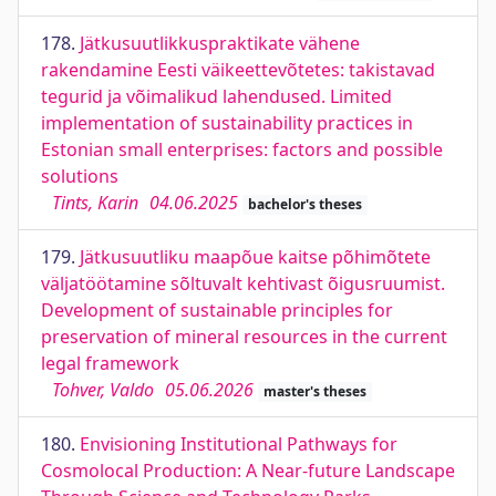
178.
Jätkusuutlikkuspraktikate vähene
rakendamine Eesti väikeettevõtetes: takistavad
tegurid ja võimalikud lahendused. Limited
implementation of sustainability practices in
Estonian small enterprises: factors and possible
solutions
Tints, Karin
04.06.2025
bachelor's theses
179.
Jätkusuutliku maapõue kaitse põhimõtete
väljatöötamine sõltuvalt kehtivast õigusruumist.
Development of sustainable principles for
preservation of mineral resources in the current
legal framework
Tohver, Valdo
05.06.2026
master's theses
180.
Envisioning Institutional Pathways for
Cosmolocal Production: A Near-future Landscape