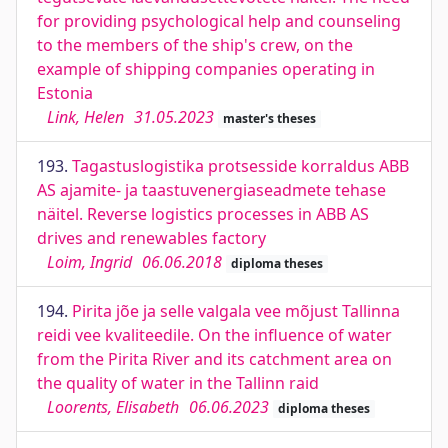
for providing psychological help and counseling
to the members of the ship's crew, on the
example of shipping companies operating in
Estonia
Link, Helen
31.05.2023
master's theses
193.
Tagastuslogistika protsesside korraldus ABB
AS ajamite- ja taastuvenergiaseadmete tehase
näitel. Reverse logistics processes in ABB AS
drives and renewables factory
Loim, Ingrid
06.06.2018
diploma theses
194.
Pirita jõe ja selle valgala vee mõjust Tallinna
reidi vee kvaliteedile. On the influence of water
from the Pirita River and its catchment area on
the quality of water in the Tallinn raid
Loorents, Elisabeth
06.06.2023
diploma theses