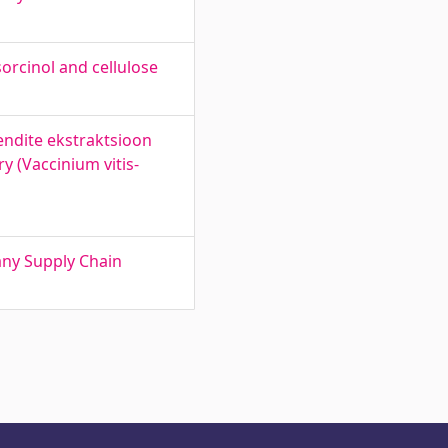
orcinol and cellulose
hendite ekstraktsioon
 (Vaccinium vitis-
ny Supply Chain