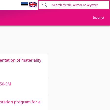
Intranet
ntation of materiality
150-SM
ntation program for a