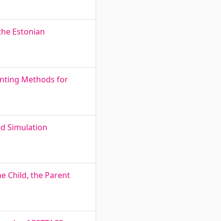
the Estonian
nting Methods for
ed Simulation
e Child, the Parent