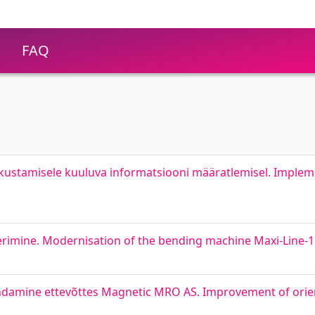
FAQ
kustamisele kuuluva informatsiooni määratlemisel. Impleme
rimine. Modernisation of the bending machine Maxi-Line-
ndamine ettevõttes Magnetic MRO AS. Improvement of orie