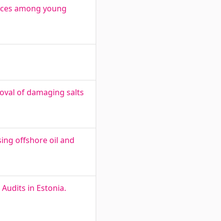
ences among young
oval of damaging salts
ing offshore oil and
udits in Estonia.