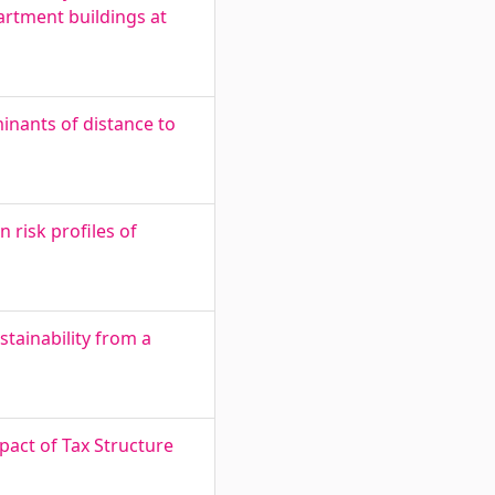
artment buildings at
nants of distance to
 risk profiles of
stainability from a
pact of Tax Structure