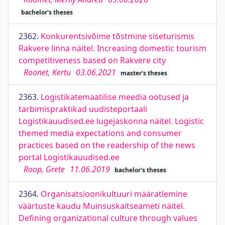
bachelor's theses
2362.
Konkurentsivõime tõstmine siseturismis
Rakvere linna näitel. Increasing domestic tourism
competitiveness based on Rakvere city
Roonet, Kertu
03.06.2021
master's theses
2363.
Logistikatemaatilise meedia ootused ja
tarbimispraktikad uudisteportaali
Logistikauudised.ee lugejaskonna näitel. Logistic
themed media expectations and consumer
practices based on the readership of the news
portal Logistikauudised.ee
Roop, Grete
11.06.2019
bachelor's theses
2364.
Organisatsioonikultuuri määratlemine
väärtuste kaudu Muinsuskaitseameti näitel.
Defining organizational culture through values