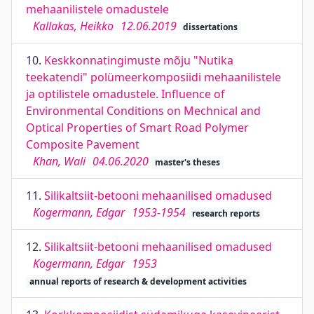
mehaanilistele omadustele
Kallakas, Heikko
12.06.2019
dissertations
10.
Keskkonnatingimuste mõju "Nutika
teekatendi" polümeerkomposiidi mehaanilistele
ja optilistele omadustele. Influence of
Environmental Conditions on Mechnical and
Optical Properties of Smart Road Polymer
Composite Pavement
Khan, Wali
04.06.2020
master's theses
11.
Silikaltsiit-betooni mehaanilised omadused
Kogermann, Edgar
1953-1954
research reports
12.
Silikaltsiit-betooni mehaanilised omadused
Kogermann, Edgar
1953
annual reports of research & development activities