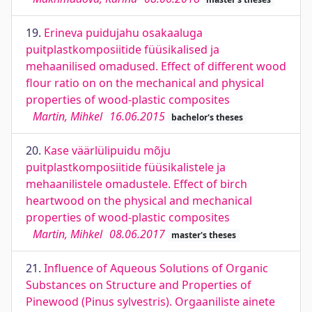
19.
Erineva puidujahu osakaaluga
puitplastkomposiitide füüsikalised ja
mehaanilised omadused. Effect of different wood
flour ratio on on the mechanical and physical
properties of wood-plastic composites
Martin, Mihkel
16.06.2015
bachelor's theses
20.
Kase väärlülipuidu mõju
puitplastkomposiitide füüsikalistele ja
mehaanilistele omadustele. Effect of birch
heartwood on the physical and mechanical
properties of wood-plastic composites
Martin, Mihkel
08.06.2017
master's theses
21.
Influence of Aqueous Solutions of Organic
Substances on Structure and Properties of
Pinewood (Pinus sylvestris). Orgaaniliste ainete