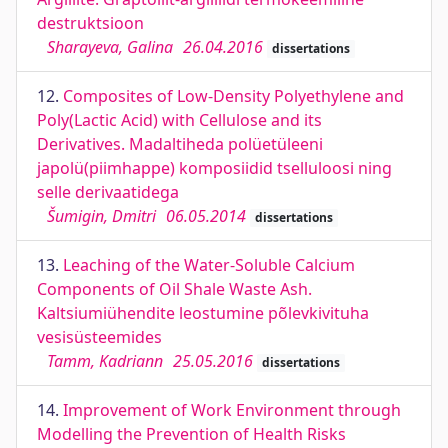
destruktsioon
Sharayeva, Galina
26.04.2016
dissertations
12.
Composites of Low-Density Polyethylene and
Poly(Lactic Acid) with Cellulose and its
Derivatives. Madaltiheda polüetüleeni
japolü(piimhappe) komposiidid tselluloosi ning
selle derivaatidega
Šumigin, Dmitri
06.05.2014
dissertations
13.
Leaching of the Water-Soluble Calcium
Components of Oil Shale Waste Ash.
Kaltsiumiühendite leostumine põlevkivituha
vesisüsteemides
Tamm, Kadriann
25.05.2016
dissertations
14.
Improvement of Work Environment through
Modelling the Prevention of Health Risks