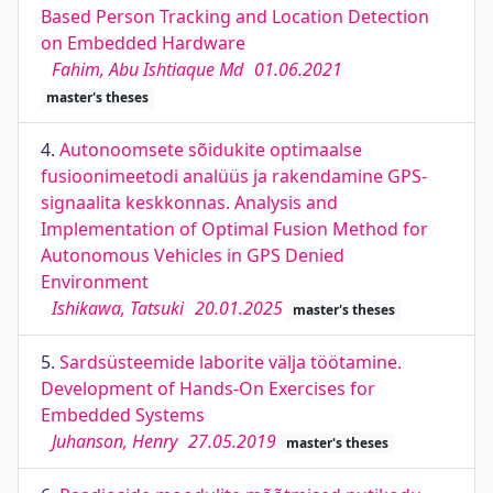
Based Person Tracking and Location Detection
on Embedded Hardware
Fahim, Abu Ishtiaque Md
01.06.2021
master's theses
4.
Autonoomsete sõidukite optimaalse
fusioonimeetodi analüüs ja rakendamine GPS-
signaalita keskkonnas. Analysis and
Implementation of Optimal Fusion Method for
Autonomous Vehicles in GPS Denied
Environment
Ishikawa, Tatsuki
20.01.2025
master's theses
5.
Sardsüsteemide laborite välja töötamine.
Development of Hands-On Exercises for
Embedded Systems
Juhanson, Henry
27.05.2019
master's theses