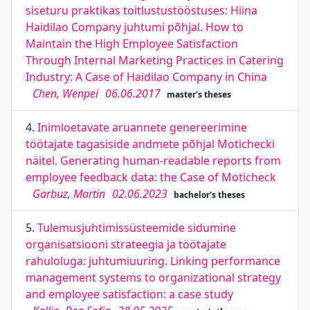
siseturu praktikas toitlustustööstuses: Hiina
Haidilao Company juhtumi põhjal. How to
Maintain the High Employee Satisfaction
Through Internal Marketing Practices in Catering
Industry: A Case of Haidilao Company in China
Chen, Wenpei
06.06.2017
master's theses
4.
Inimloetavate aruannete genereerimine
töötajate tagasiside andmete põhjal Motichecki
näitel. Generating human-readable reports from
employee feedback data: the Case of Moticheck
Garbuz, Martin
02.06.2023
bachelor's theses
5.
Tulemusjuhtimissüsteemide sidumine
organisatsiooni strateegia ja töötajate
rahuloluga: juhtumiuuring. Linking performance
management systems to organizational strategy
and employee satisfaction: a case study