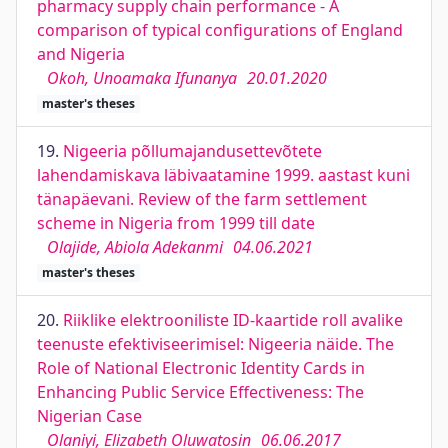
pharmacy supply chain performance - A
comparison of typical configurations of England
and Nigeria
Okoh, Unoamaka Ifunanya
20.01.2020
master's theses
19.
Nigeeria põllumajandusettevõtete
lahendamiskava läbivaatamine 1999. aastast kuni
tänapäevani. Review of the farm settlement
scheme in Nigeria from 1999 till date
Olajide, Abiola Adekanmi
04.06.2021
master's theses
20.
Riiklike elektrooniliste ID-kaartide roll avalike
teenuste efektiviseerimisel: Nigeeria näide. The
Role of National Electronic Identity Cards in
Enhancing Public Service Effectiveness: The
Nigerian Case
Olaniyi, Elizabeth Oluwatosin
06.06.2017