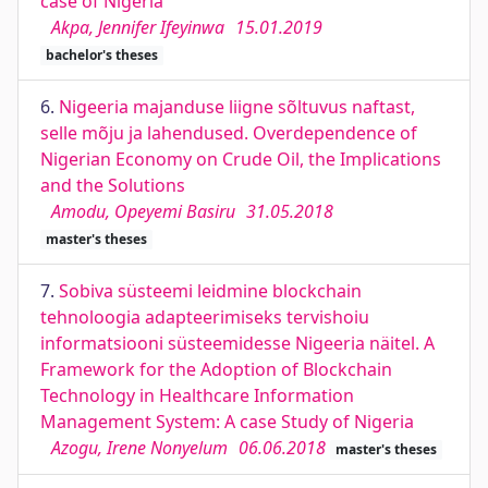
case of Nigeria
Akpa, Jennifer Ifeyinwa
15.01.2019
bachelor's theses
6.
Nigeeria majanduse liigne sõltuvus naftast,
selle mõju ja lahendused. Overdependence of
Nigerian Economy on Crude Oil, the Implications
and the Solutions
Amodu, Opeyemi Basiru
31.05.2018
master's theses
7.
Sobiva süsteemi leidmine blockchain
tehnoloogia adapteerimiseks tervishoiu
informatsiooni süsteemidesse Nigeeria näitel. A
Framework for the Adoption of Blockchain
Technology in Healthcare Information
Management System: A case Study of Nigeria
Azogu, Irene Nonyelum
06.06.2018
master's theses