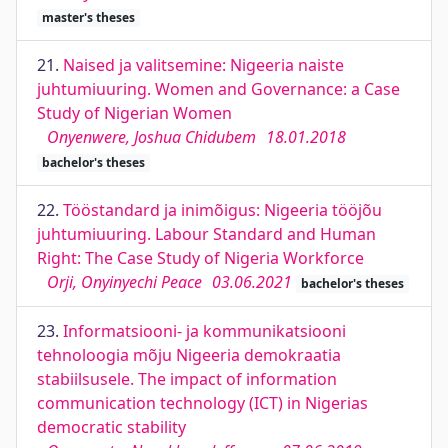
master's theses
21.
Naised ja valitsemine: Nigeeria naiste
juhtumiuuring. Women and Governance: a Case
Study of Nigerian Women
Onyenwere, Joshua Chidubem
18.01.2018
bachelor's theses
22.
Tööstandard ja inimõigus: Nigeeria tööjõu
juhtumiuuring. Labour Standard and Human
Right: The Case Study of Nigeria Workforce
Orji, Onyinyechi Peace
03.06.2021
bachelor's theses
23.
Informatsiooni- ja kommunikatsiooni
tehnoloogia mõju Nigeeria demokraatia
stabiilsusele. The impact of information
communication technology (ICT) in Nigerias
democratic stability