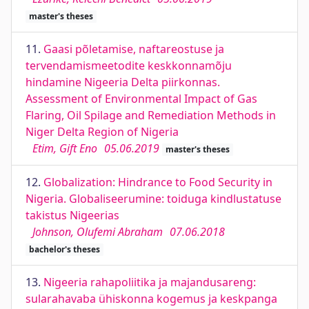
master's theses
11.
Gaasi põletamise, naftareostuse ja
tervendamismeetodite keskkonnamõju
hindamine Nigeeria Delta piirkonnas.
Assessment of Environmental Impact of Gas
Flaring, Oil Spilage and Remediation Methods in
Niger Delta Region of Nigeria
Etim, Gift Eno
05.06.2019
master's theses
12.
Globalization: Hindrance to Food Security in
Nigeria. Globaliseerumine: toiduga kindlustatuse
takistus Nigeerias
Johnson, Olufemi Abraham
07.06.2018
bachelor's theses
13.
Nigeeria rahapoliitika ja majandusareng:
sularahavaba ühiskonna kogemus ja keskpanga