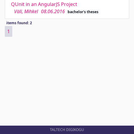
QUnit in an AngularJS Project
Väli, Mihkel
08.06.2016
bachelor's theses
items found: 2
1
TALTECH DIGIKOGU