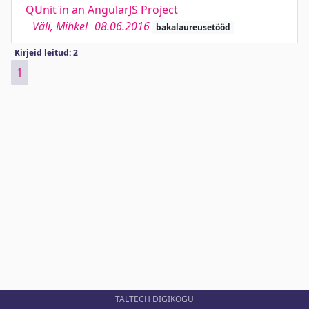
QUnit in an AngularJS Project
Väli, Mihkel
08.06.2016
bakalaureusetööd
Kirjeid leitud: 2
1
TALTECH DIGIKOGU