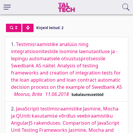
Kirjeid leitud: 2
1.
Testimisraamistike analüüs ning
integratsioonitestide loomine laenutaotluse ja -
lepingu automaatsele otsustusprotsessile
Swedbank AS näitel. Analysis of testing
frameworks and creation of integration tests for
the loan application and loan contract automatic
decision process on the example of Swedbank AS
Moorus, Brita
11.06.2018
bakalaureusetööd
2.
JavaScripti testimisraamistike Jasmine, Mocha
ja QUniti kasutamise võrdlus veebiraamistiku
AngularJS rakenduses. Comparison of JavaScript
Unit Testing Frameworks Jasmine, Mocha and