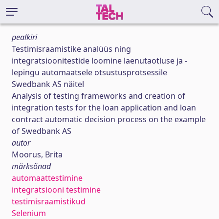
pealkiri
Testimisraamistike analüüs ning
integratsioonitestide loomine laenutaotluse ja -
lepingu automaatsele otsustusprotsessile
Swedbank AS näitel
Analysis of testing frameworks and creation of
integration tests for the loan application and loan
contract automatic decision process on the example
of Swedbank AS
autor
Moorus, Brita
märksõnad
automaattestimine
integratsiooni testimine
testimisraamistikud
Selenium