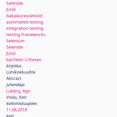
Selenide
JUnit
bakalaureusetööd
automated testing
integration testing
testing frameworks
Selenium
Selenide
JUnit
bachelor's theses
kirjeldus
Lühikokkuvõte
Absract
juhendaja
Luberg, Ago
Volas, Keir
kaitsmiskuupäev
11.06.2018
keel