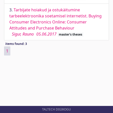
3.
Tarbijate hoiakud ja ostukäitumine
tarbeelektroonika soetamisel internetist. Buying
Consumer Electronics Online: Consumer
Attitudes and Purchase Behaviour
Sigur, Rauno
05.06.2017
master's theses
items found: 3
1
TALTECH DIGIKOGU